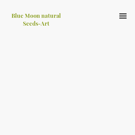
Blue Moon natural
Seeds-Art